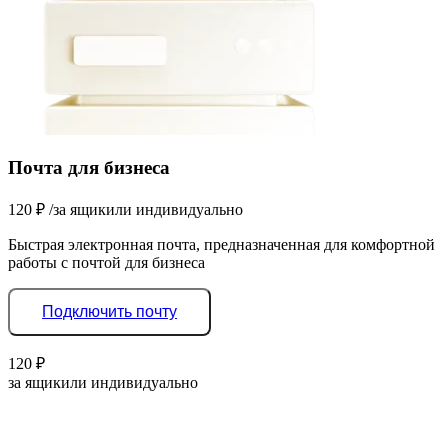
Почта для бизнеса
120
₽
/за ящик
или индивидуально
Быстрая электронная почта, предназначенная для комфортной
работы с почтой для бизнеса
Подключить почту
120
₽
за ящик
или индивидуально