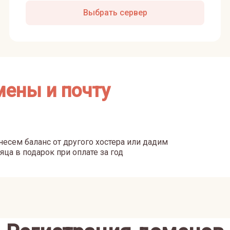
Выбрать сервер
мены и почту
есем баланс от другого хостера или дадим
яца в подарок при оплате за год