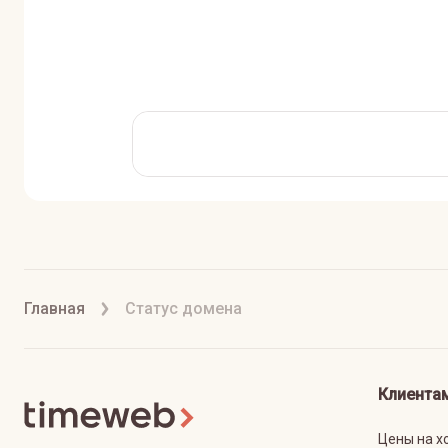
Главная
Статус домена
Клиента
Цены на х