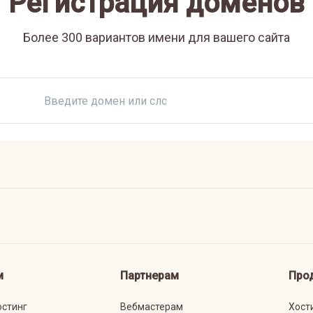
Регистрация доменов
Более 300 вариантов имени для вашего сайта
м
Партнерам
Про
остинг
Вебмастерам
Хост