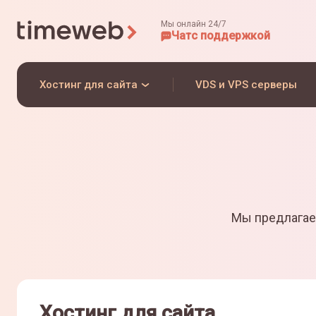
Мы онлайн 24/7
Чат
с поддержкой
Хостинг для сайта
VDS и VPS серверы
Мы предлагае
Хостинг для сайта