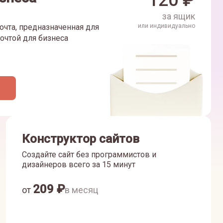
120
₽
за ящик
очта, предназначенная для
или индивидуально
очтой для бизнеса
Конструктор сайтов
Создайте сайт без программистов и
дизайнеров всего за 15 минут
209
₽
от
в месяц