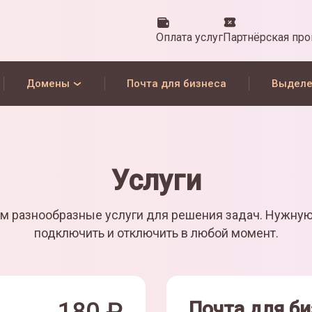
Оплата услуг
Партнёрская пр
Домены
Почта для бизнеса
Выделе
Услуги
м разнообразные услуги для решения задач. Нужну
подключить и отключить в любой момент.
Почта для би