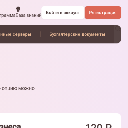
Войти
в аккаунт
Регистрация
ограмма
База знаний
нные серверы
Бухгалтерские документы
ю опцию можно
знеса