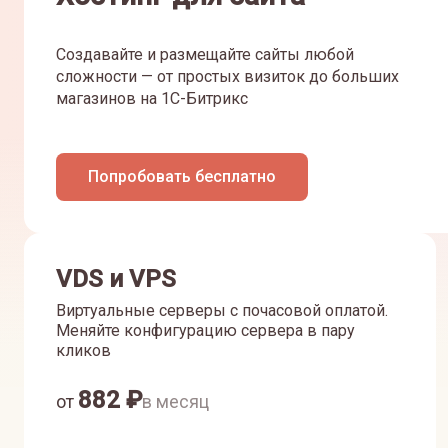
Создавайте и размещайте сайты любой
сложности — от простых визиток до больших
магазинов на 1С-Битрикс
Попробовать бесплатно
VDS и VPS
Виртуальные серверы с почасовой оплатой.
Меняйте конфигурацию сервера в пару
кликов
882
₽
от
в месяц