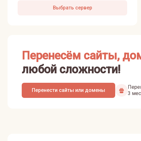
Выбрать сервер
Перенесём сайты, до
любой сложности!
Перен
Перенести сайты или домены
3 мес