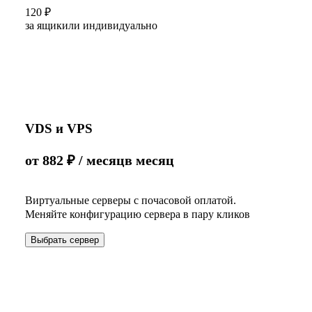
120
₽
за ящик
или индивидуально
VDS и VPS
от
882
₽
/ месяц
в месяц
Виртуальные серверы с почасовой оплатой.
Меняйте конфигурацию сервера в пару кликов
Выбрать сервер