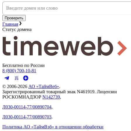
Проверить
Главная
Статус домена
Бесплатно по России
8 (800) 700-10-81
© 2006-
2026
АО «ТаймВеб»
.
Зарегистрированный товарный знак N461919. Лицензии
РОСКОМНАДЗОР
N142739
,
Л030-00114-77/00890704
,
Л030-00114-77/00890703
.
Политика АО «ТаймВэб» в отношении обработки