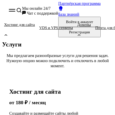
Партнёрская программа
Мы онлайн 24/7
Чат
с поддержкой
База знаний
Войти
в аккаунт
Хостинг для сайта
Домены
VDS и VPS серверы
Почта для 
Регистрация
Услуги
Мы предлагаем разнообразные услуги для решения задач.
Нужную опцию можно подключить и отключить в любой
момент.
Хостинг для сайта
от
180
₽
/ месяц
Создавайте и размещайте сайты любой