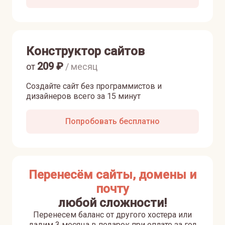
Конструктор сайтов
209
₽
от
/ месяц
Создайте сайт без программистов и
дизайнеров всего за 15 минут
Попробовать бесплатно
Перенесём сайты, домены и
почту
любой сложности!
Перенесем баланс от другого хостера или
дадим 3 месяца в подарок при оплате за год